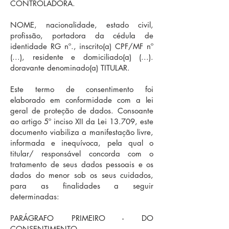
CONTROLADORA.
NOME, nacionalidade, estado civil,
profissão, portadora da cédula de
identidade RG nº., inscrito(a) CPF/MF nº
(...), residente e domiciliado(a) (...).
doravante denominado(a) TITULAR.
Este termo de consentimento foi
elaborado em conformidade com a lei
geral de proteção de dados. Consoante
ao artigo 5º inciso XII da Lei 13.709, este
documento viabiliza a manifestação livre,
informada e inequívoca, pela qual o
titular/ responsável concorda com o
tratamento de seus dados pessoais e os
dados do menor sob os seus cuidados,
para as finalidades a seguir
determinadas:
PARÁGRAFO PRIMEIRO - DO
CONSENTIMENTO