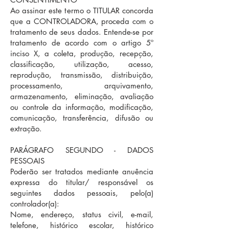
Ao assinar este termo o TITULAR concorda
que a CONTROLADORA, proceda com o
tratamento de seus dados. Entende-se por
tratamento de acordo com o artigo 5º
inciso X, a coleta, produção, recepção,
classificação, utilização, acesso,
reprodução, transmissão, distribuição,
processamento, arquivamento,
armazenamento, eliminação, avaliação
ou controle da informação, modificação,
comunicação, transferência, difusão ou
extração.
P
ARÁGRAFO SEGUNDO - DADOS
PESSOAIS
Poderão ser tratados mediante anuência
expressa do titular/ responsável os
seguintes dados pessoais, pelo(a)
controlador(a):
Nome, endereço, status civil, e-mail,
telefone, histórico escolar, histórico