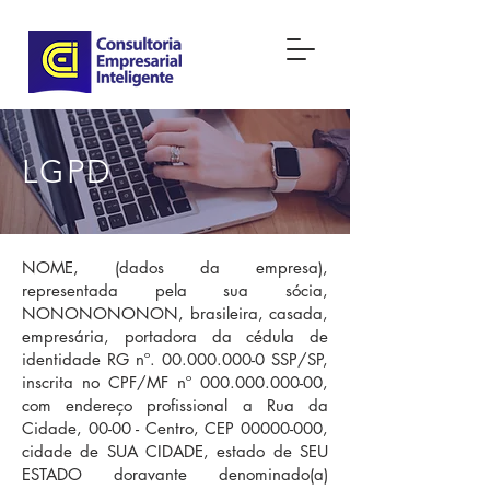
LGPD
NOME, (dados da empresa),
representada pela sua sócia,
NONONONONON, brasileira, casada,
empresária, portadora da cédula de
identidade RG nº.
00.000.000-0
SSP/SP,
inscrita no CPF/MF nº
000.000.000-00
,
com endereço profissional a Rua da
Cidade, 00-00 - Centro, CEP
00000-000
,
cidade de SUA CIDADE, estado de SEU
ESTADO doravante denominado(a)